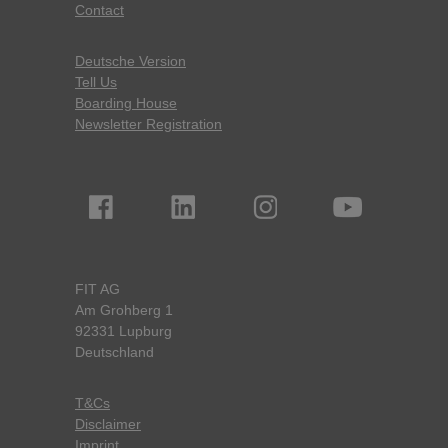
Contact
Deutsche Version
Tell Us
Boarding House
Newsletter Registration
FIT AG
Am Grohberg 1
92331 Lupburg
Deutschland
T&Cs
Disclaimer
Imprint