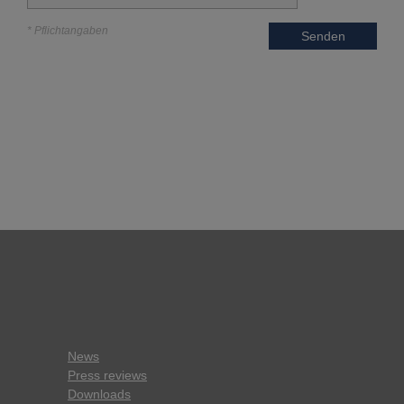
* Pflichtangaben
Senden
News
Press reviews
Downloads