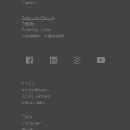
Contact
Deutsche Version
Tell Us
Boarding House
Newsletter Registration
FIT AG
Am Grohberg 1
92331 Lupburg
Deutschland
T&Cs
Disclaimer
Imprint