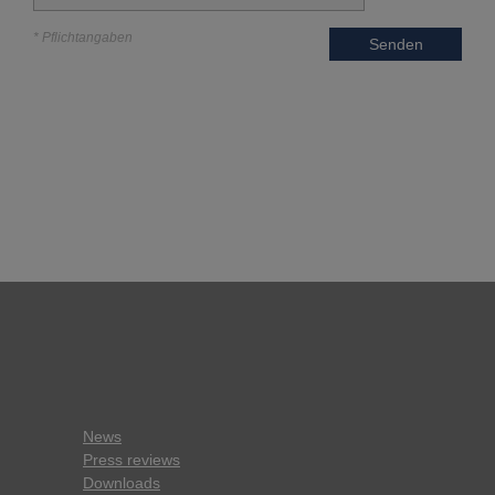
* Pflichtangaben
Senden
News
Press reviews
Downloads