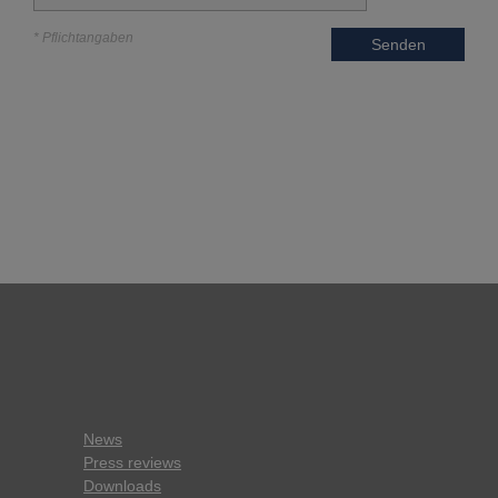
* Pflichtangaben
Senden
News
Press reviews
Downloads