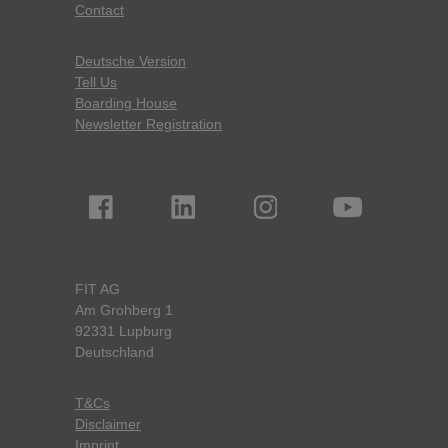
Contact
Deutsche Version
Tell Us
Boarding House
Newsletter Registration
FIT AG
Am Grohberg 1
92331 Lupburg
Deutschland
T&Cs
Disclaimer
Imprint